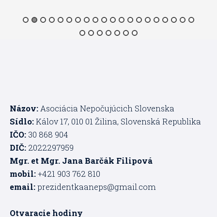
Názov:
Asociácia Nepočujúcich Slovenska
Sídlo:
Kálov 17, 010 01 Žilina, Slovenská Republika
IČO:
30 868 904
DIČ:
2022297959
Mgr. et Mgr. Jana Barčák Filipová
mobil:
+421 903 762 810
email:
prezidentkaaneps@gmail.com
Otvaracie hodiny