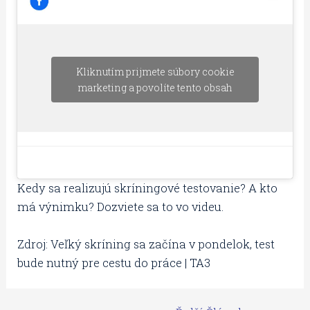
Kliknutím prijmete súbory cookie
marketing a povolíte tento obsah
Kedy sa realizujú skríningové testovanie? A kto
má výnimku? Dozviete sa to vo videu.
Zdroj: Veľký skríning sa začína v pondelok, test
bude nutný pre cestu do práce | TA3