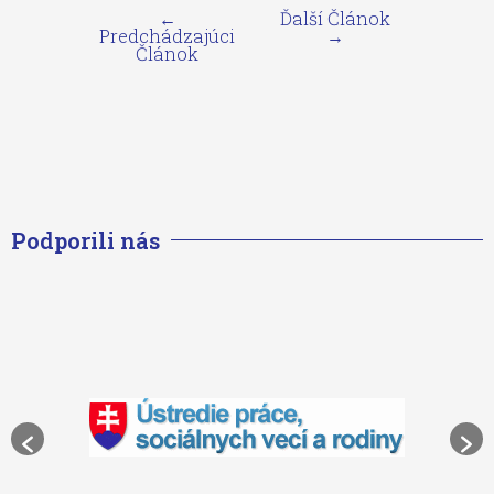
←
Ďalší Článok
Predchádzajúci
→
Článok
Podporili nás