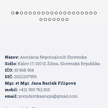
Názov:
Asociácia Nepočujúcich Slovenska
Sídlo:
Kálov 17, 010 01 Žilina, Slovenská Republika
IČO:
30 868 904
DIČ:
2022297959
Mgr. et Mgr. Jana Barčák Filipová
mobil:
+421 903 762 810
email:
prezidentkaaneps@gmail.com