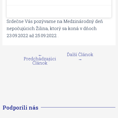
Srdečne Vás pozývame na Medzinárodný deň
nepočujúcich Žilina, ktorý sa koná v dňoch
23.09.2022 až 25.09.2022 .
←
Ďalší Článok
Predchádzajúci
→
Článok
Podporili nás