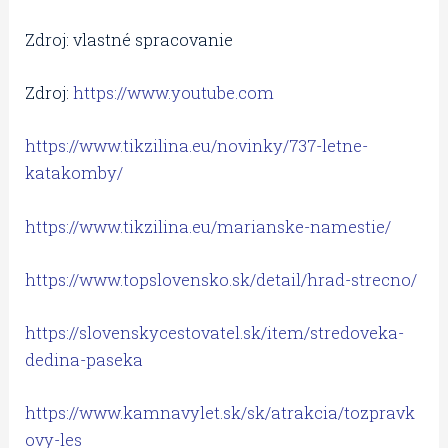
Zdroj: vlastné spracovanie
Zdroj:
https://www.youtube.com
https://www.tikzilina.eu/novinky/737-letne-
katakomby/
https://www.tikzilina.eu/marianske-namestie/
https://www.topslovensko.sk/detail/hrad-strecno/
https://slovenskycestovatel.sk/item/stredoveka-
dedina-paseka
https://www.kamnavylet.sk/sk/atrakcia/tozpravk
ovy-les