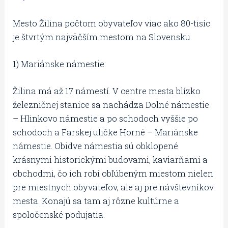
Mesto Žilina počtom obyvateľov viac ako 80-tisíc
je štvrtým najväčším mestom na Slovensku.
1) Mariánske námestie:
Žilina má až 17 námestí. V centre mesta blízko
železničnej stanice sa nachádza Dolné námestie
– Hlinkovo námestie a po schodoch vyššie po
schodoch a Farskej uličke Horné – Mariánske
námestie. Obidve námestia sú obklopené
krásnymi historickými budovami, kaviarňami a
obchodmi, čo ich robí obľúbeným miestom nielen
pre miestnych obyvateľov, ale aj pre návštevníkov
mesta. Konajú sa tam aj rôzne kultúrne a
spoločenské podujatia.