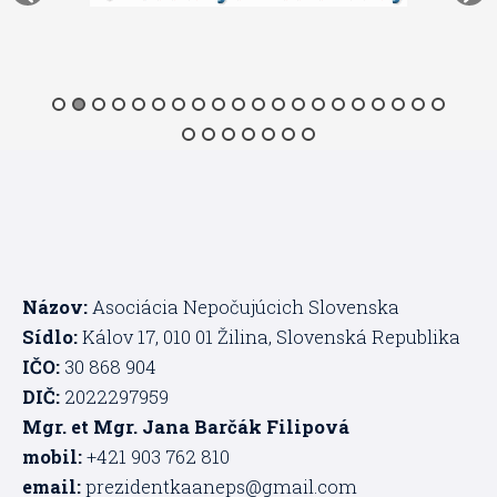
Názov:
Asociácia Nepočujúcich Slovenska
Sídlo:
Kálov 17, 010 01 Žilina, Slovenská Republika
IČO:
30 868 904
DIČ:
2022297959
Mgr. et Mgr. Jana Barčák Filipová
mobil:
+421 903 762 810
email:
prezidentkaaneps@gmail.com