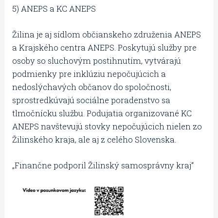
5) ANEPS a KC ANEPS
Žilina je aj sídlom občianskeho združenia ANEPS
a Krajského centra ANEPS. Poskytujú služby pre
osoby so sluchovým postihnutím, vytvárajú
podmienky pre inklúziu nepočujúcich a
nedoslýchavých občanov do spoločnosti,
sprostredkúvajú sociálne poradenstvo sa
tlmočnícku službu. Podujatia organizované KC
ANEPS navštevujú stovky nepočujúcich nielen zo
Žilinského kraja, ale aj z celého Slovenska.
„Finančne podporil Žilinský samosprávny kraj“