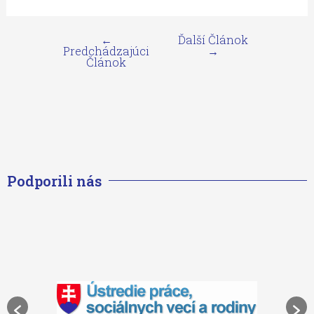
←
Ďalší Článok
Predchádzajúci
→
Článok
Podporili nás