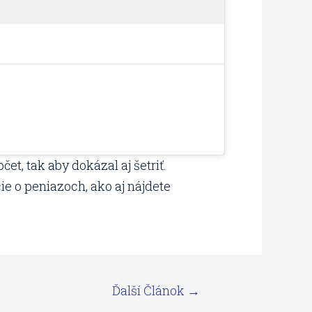
et, tak aby dokázal aj šetriť.
e o peniazoch, ako aj nájdete
Ďalší Článok
→