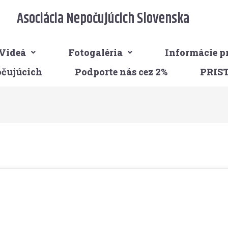
Asociácia Nepočujúcich Slovenska
Videá
Fotogaléria
Informácie p
očujúcich
Podporte nás cez 2%
PRIS