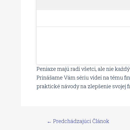
Peniaze majú radi všetci, ale nie každý
Prinášame Vám sériu videí na tému fina
praktické návody na zlepšenie svojej fi
←
Predchádzajúci Článok