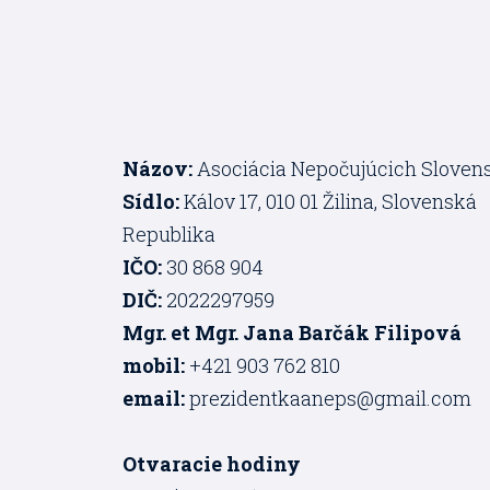
Názov:
Asociácia Nepočujúcich Sloven
Sídlo:
Kálov 17, 010 01 Žilina, Slovenská
Republika
IČO:
30 868 904
DIČ:
2022297959
Mgr. et Mgr. Jana Barčák Filipová
mobil:
+421 903 762 810
email:
prezidentkaaneps@gmail.com
Otvaracie hodiny