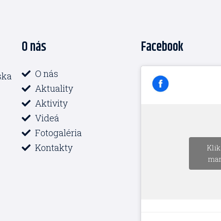
O nás
Facebook
O nás
ska
Aktuality
Aktivity
Videá
Fotogaléria
Kontakty
Klik
mar