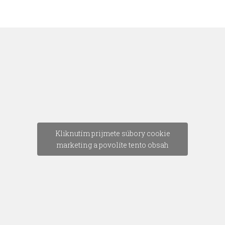
Kliknutím prijmete súbory cookie
marketing a povolíte tento obsah