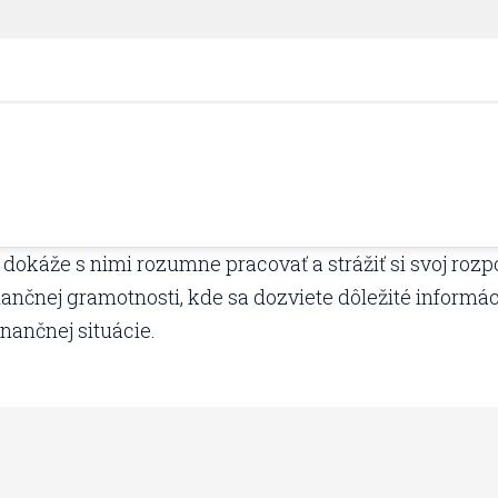
 dokáže s nimi rozumne pracovať a strážiť si svoj rozpoč
nčnej gramotnosti, kde sa dozviete dôležité informáci
nančnej situácie.