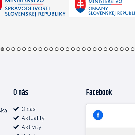
O nás
Facebook
O nás
ska
Aktuality
Aktivity