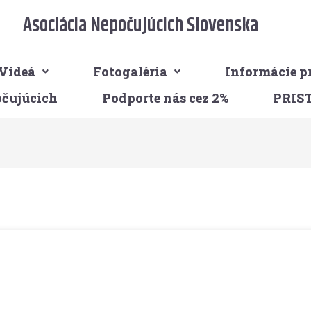
Asociácia Nepočujúcich Slovenska
Videá
Fotogaléria
Informácie p
očujúcich
Podporte nás cez 2%
PRIS