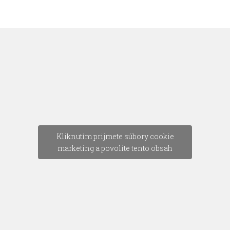
Kliknutím prijmete súbory cookie
marketing a povolíte tento obsah