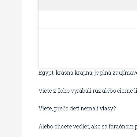
Egypt, krásna krajina, je plná zaujímavo
Viete z čoho vyrábali rúž alebo čierne l
Viete, prečo deti nemali vlasy?
Alebo chcete vedieť, ako sa faraónom 