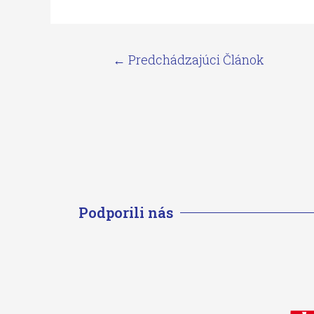
←
Predchádzajúci Článok
Podporili nás